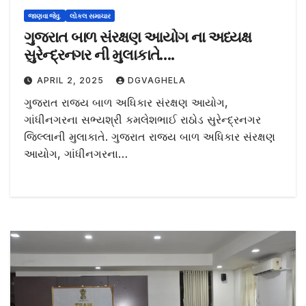
જાણવા જેવુ.
લોકલ સમાચાર
ગુજરાત બાળ સંરક્ષણ આયોગ ના અધ્યક્ષ
સુરેન્દ્રનગર ની મુલાકાતે….
APRIL 2, 2025
DGVAGHELA
ગુજરાત રાજ્ય બાળ અધિકાર સંરક્ષણ આયોગ,
ગાંધીનગરના સભ્યશ્રી કમલેશભાઈ રાઠોડ સુરેન્દ્રનગર
જિલ્લાની મુલાકાતે. ગુજરાત રાજ્ય બાળ અધિકાર સંરક્ષણ
આયોગ, ગાંધીનગરના…