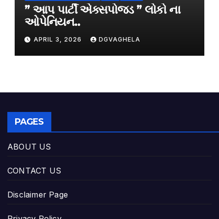
” આપ પાર્ટી એક્સપોજડ ” લોકો ના
ઓપેનિયન..
APRIL 3, 2026
DGVAGHELA
PAGES
ABOUT US
CONTACT US
Disclaimer Page
Privacy Policy