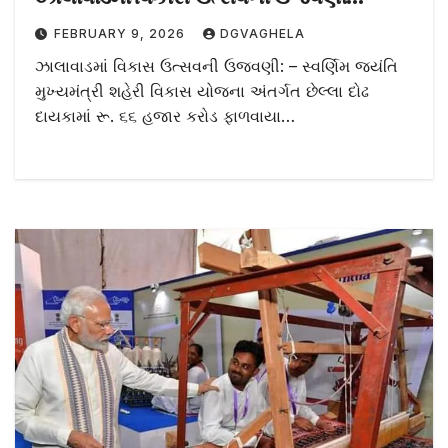
FEBRUARY 9, 2026
DGVAGHELA
ઝાલાવાડમાં વિકાસ ઉત્સવની ઉજવણી: – સ્વર્ણિમ જયંતિ
મુખ્યમંત્રી શહેરી વિકાસ યોજના અંતર્ગત છેલ્લા દોઢ
દાયકામાં રૂ. ૬૬ હજાર કરોડ ફાળવાયા…