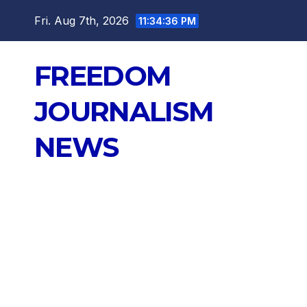
Skip
Fri. Aug 7th, 2026
11:34:37 PM
to
content
FREEDOM
JOURNALISM
NEWS