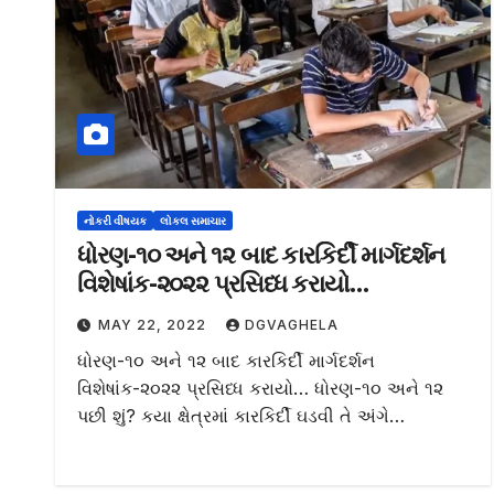
નોકરી વીષયક
લોકલ સમાચાર
ધોરણ-૧૦ અને ૧૨ બાદ કારકિર્દી માર્ગદર્શન
વિશેષાંક-૨૦૨૨ પ્રસિધ્ધ કરાયો…
MAY 22, 2022
DGVAGHELA
ધોરણ-૧૦ અને ૧૨ બાદ કારકિર્દી માર્ગદર્શન
વિશેષાંક-૨૦૨૨ પ્રસિધ્ધ કરાયો… ધોરણ-૧૦ અને ૧૨
પછી શું? કયા ક્ષેત્રમાં કારકિર્દી ઘડવી તે અંગે…