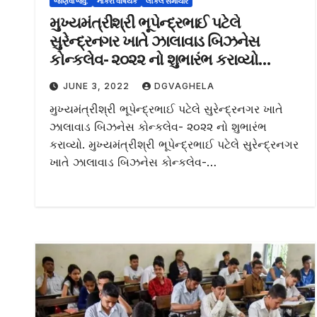
જાણવા જેવુ.
નોકરી વીષયક
લોકલ સમાચાર
મુખ્યમંત્રીશ્રી ભૂપેન્દ્રભાઈ પટેલે
સુરેન્દ્રનગર ખાતે ઝાલાવાડ બિઝનેસ
કોન્કલેવ- ૨૦૨૨ નો શુભારંભ કરાવ્યો…
JUNE 3, 2022
DGVAGHELA
મુખ્યમંત્રીશ્રી ભૂપેન્દ્રભાઈ પટેલે સુરેન્દ્રનગર ખાતે
ઝાલાવાડ બિઝનેસ કોન્કલેવ- ૨૦૨૨ નો શુભારંભ
કરાવ્યો. મુખ્યમંત્રીશ્રી ભૂપેન્દ્રભાઈ પટેલે સુરેન્દ્રનગર
ખાતે ઝાલાવાડ બિઝનેસ કોન્કલેવ-…