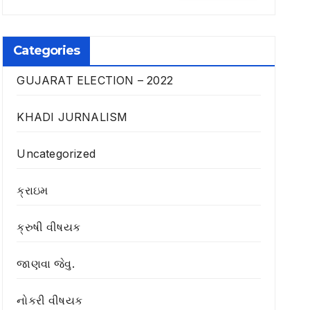
Categories
GUJARAT ELECTION – 2022
KHADI JURNALISM
Uncategorized
ક્રાઇમ
ક્રુષી વીષયક
જાણવા જેવુ.
નોકરી વીષયક