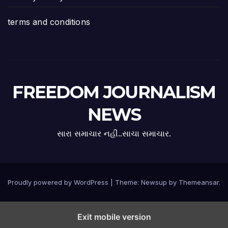
terms and conditions
FREEDOM JOURNALISM
NEWS
સારા સમાચાર નહી..સાચા સમાચાર.
Proudly powered by WordPress
|
Theme:
Newsup
by
Themeansar
.
Exit mobile version