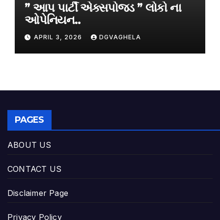
” આપ પાર્ટી એક્સપોજડ ” લોકો ના
ઓપેનિયન..
APRIL 3, 2026
DGVAGHELA
PAGES
ABOUT US
CONTACT US
Disclaimer Page
Privacy Policy