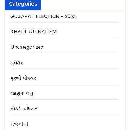
Categories
GUJARAT ELECTION – 2022
KHADI JURNALISM
Uncategorized
ક્રાઇમ
ક્રુષી વીષયક
જાણવા જેવુ.
નોકરી વીષયક
રાજનીતી