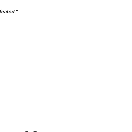
feated.”