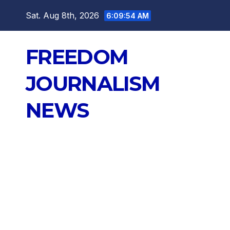
Skip
Sat. Aug 8th, 2026
6:09:56 AM
to
content
FREEDOM
JOURNALISM
NEWS