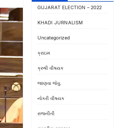
GUJARAT ELECTION – 2022
KHADI JURNALISM
Uncategorized
ક્રાઇમ
ક્રુષી વીષયક
જાણવા જેવુ.
નોકરી વીષયક
રાજનીતી