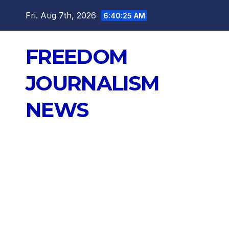
Skip
Fri. Aug 7th, 2026
6:40:27 AM
to
content
FREEDOM
JOURNALISM
NEWS