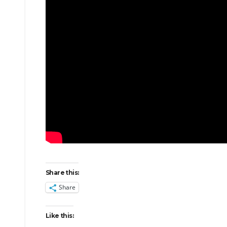
Share this:
Share
Like this: