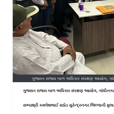
ગુજરાત રાજ્ય બાળ અધિકાર સંરક્ષણ આયોગ, ગાંધ
ગુજરાત રાજ્ય બાળ અધિકાર સંરક્ષણ આયોગ
,
ગાંધીનગ
સભ્યશ્રી કમલેશભાઈ રાઠોડ સુરેન્દ્રનગર જિલ્લાની મુલા