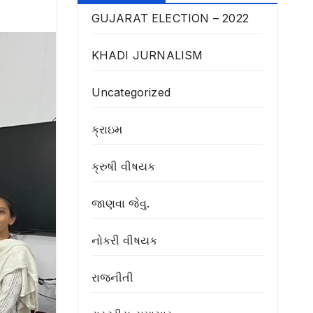
GUJARAT ELECTION – 2022
KHADI JURNALISM
Uncategorized
ક્રાઇમ
ક્રુષી વીષયક
જાણવા જેવુ.
નોકરી વીષયક
રાજનીતી