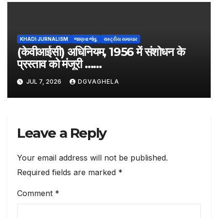
KHADI JURNALISM
જાણવા જેવુ.
રાસ્ટ્રીય સમાચાર
(केवीआईसी) अधिनियम, 1956 में संशोधन के
प्रस्ताव को मंजूरी ……
JUL 7, 2026
DGVAGHELA
Leave a Reply
Your email address will not be published.
Required fields are marked
*
Comment
*