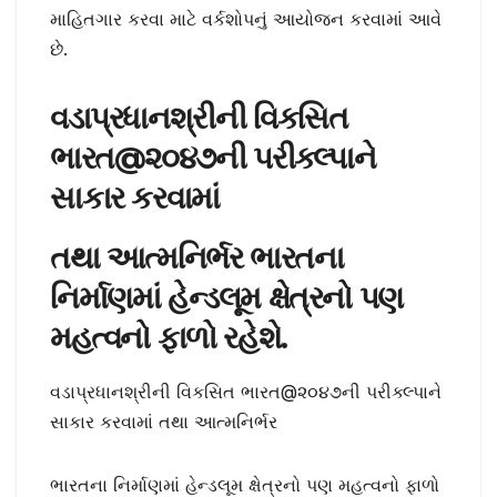
માહિતગાર કરવા માટે વર્કશોપનું આયોજન કરવામાં આવે
છે.
વડાપ્રધાનશ્રીની વિકસિત
ભારત@૨૦૪૭ની પરીક્લ્પાને
સાકાર કરવામાં
તથા આત્મનિર્ભર ભારતના
નિર્માણમાં હેન્ડલૂમ ક્ષેત્રનો પણ
મહત્વનો ફાળો રહેશે.
વડાપ્રધાનશ્રીની વિકસિત ભારત@૨૦૪૭ની પરીક્લ્પાને
સાકાર કરવામાં તથા આત્મનિર્ભર
ભારતના નિર્માણમાં હેન્ડલૂમ ક્ષેત્રનો પણ મહત્વનો ફાળો