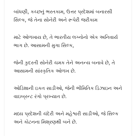
બાંધણી, કચ્છનું ભરતકામ, ઉત્તર પ્રદેશમાં બનારસી
સિલ્ક, જે તેના સોનેરી અને રૂપેરી જરીકામ
માટે ઓળખાય છે, તે ભારતીય લગ્નોનો એક અનિવાર્ય
ભાગ છે. આસામની મુગા સિલ્ક,
જેની કુદરતી સોનેરી ચમક તેને અનન્ય બનાવે છે, તે
આસામની સાંસ્કૃતિક ઓળખ છે.
ઓડિશાની ઇકત સાડીઓ, જેની ભૌમિતિક ડિઝાઇન અને
વાઇબ્રન્ટ રંગો પ્રખ્યાત છે.
મધ્ય પ્રદેશની ચંદેરી અને મહેશ્વરી સાડીઓ, જે સિલ્ક
અને કોટનના મિશ્રણથી બને છે.