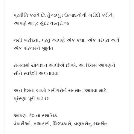
પ્રતીતિ કરાવે છે. હેન્ડલૂમ ઉત્પાદનોની ખરીદી કરીને,
આપણે માત્ર સુંદર વસ્ત્રો જ
નથી ખરીદતા, પરંતુ આપણે એક કલા, એક પરંપરા અને
એક પરિવારને જીવંત
રાખવામાં યોગદાન આપીએ છીએ. આ દિવસ આપણને
સૌને સ્વદેશી અપનાવવા
અને દેશના લાખો કારીગરોને સન્માન આપવા માટે
પ્રેરણા પૂરી પાડે છે.
આપણા દેશના સ્થાનિક
વેપારીઓ, કલાકારો, શિલ્પકારો, વણકરોનું સમર્થન