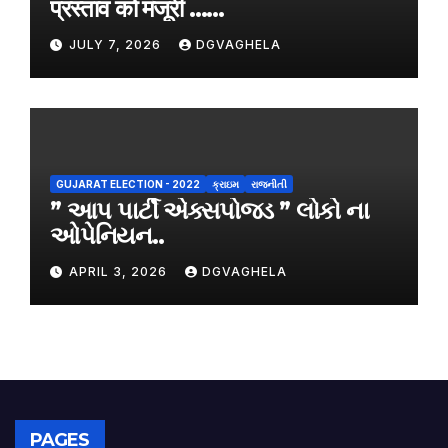
प्रस्ताव को मंजूरी ……
JULY 7, 2026
DGVAGHELA
GUJARAT ELECTION - 2022
ક્રાઇમ
રાજનીતી
” આપ પાર્ટી એક્સપોજડ ” લોકો ના
ઓપેનિયન..
APRIL 3, 2026
DGVAGHELA
PAGES