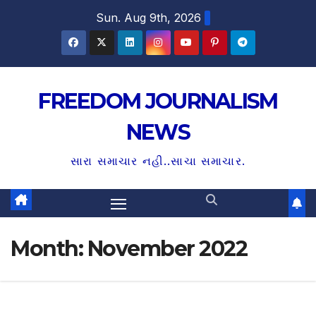
S
Sun. Aug 9th, 2026
k
i
p
t
FREEDOM JOURNALISM
o
NEWS
c
o
સારા સમાચાર નહી..સાચા સમાચાર.
n
t
e
n
Month:
November 2022
t