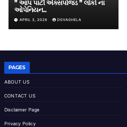
” આપ પાર્ટી એક્સપોજડ ” લોકો ના
ઓપેનિયન..
APRIL 3, 2026
DGVAGHELA
PAGES
ABOUT US
CONTACT US
Disclaimer Page
Privacy Policy