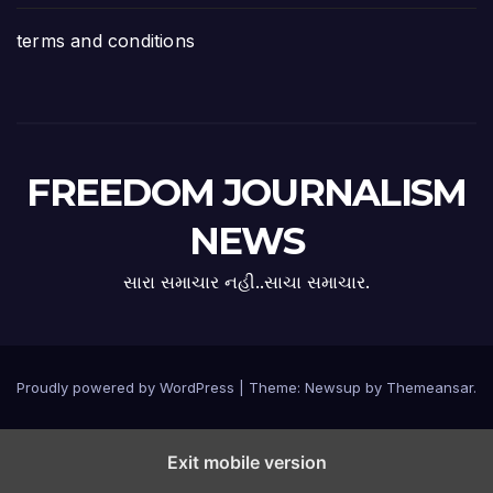
terms and conditions
FREEDOM JOURNALISM
NEWS
સારા સમાચાર નહી..સાચા સમાચાર.
Proudly powered by WordPress
|
Theme:
Newsup
by
Themeansar
.
Exit mobile version