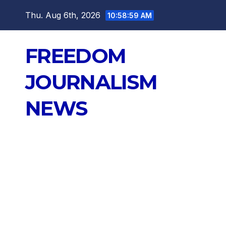
Skip
Thu. Aug 6th, 2026
10:59:00 AM
to
content
FREEDOM
JOURNALISM
NEWS