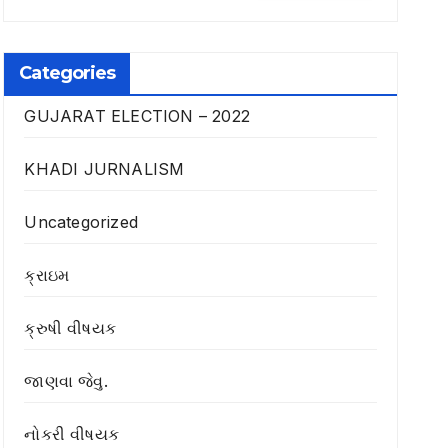
Categories
GUJARAT ELECTION – 2022
KHADI JURNALISM
Uncategorized
ક્રાઇમ
ક્રુષી વીષયક
જાણવા જેવુ.
નોકરી વીષયક