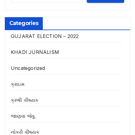
Categories
GUJARAT ELECTION – 2022
KHADI JURNALISM
Uncategorized
ક્રાઇમ
ક્રુષી વીષયક
જાણવા જેવુ.
નોકરી વીષયક