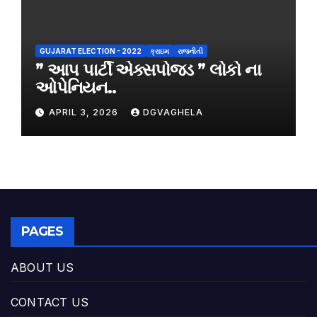
GUJARAT ELECTION - 2022
ક્રાઇમ
રાજનીતી
” આપ પાર્ટી એક્સપોજડ ” લોકો ના
ઓપેનિયન..
APRIL 3, 2026
DGVAGHELA
PAGES
ABOUT US
CONTACT US