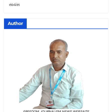
સાયંસ
Author
FREEDOM JOURNALISM NEWS WEBSAITE