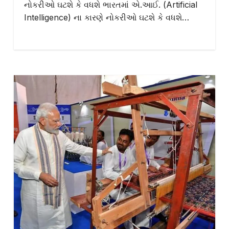
નોકરીઓ ઘટશે કે વધશે ભારતમાં એ.આઈ. (Artificial
Intelligence) ના કારણે નોકરીઓ ઘટશે કે વધશે…