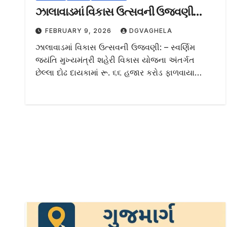
ઝાલાવાડમાં વિકાસ ઉત્સવની ઉજવણી…
FEBRUARY 9, 2026
DGVAGHELA
ઝાલાવાડમાં વિકાસ ઉત્સવની ઉજવણી: – સ્વર્ણિમ
જયંતિ મુખ્યમંત્રી શહેરી વિકાસ યોજના અંતર્ગત
છેલ્લા દોઢ દાયકામાં રૂ. ૬૬ હજાર કરોડ ફાળવાયા…