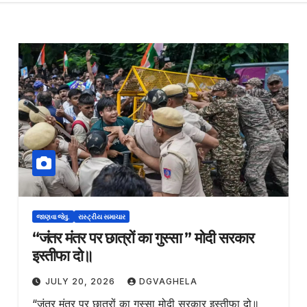
જાણવા જેવુ.
રાસ્ટ્રીય સમાચાર
“जंतर मंतर पर छात्रों का गुस्सा ” मोदी सरकार
इस्तीफा दो॥
JULY 20, 2026
DGVAGHELA
“जंतर मंतर पर छात्रों का गुस्सा मोदी सरकार इस्तीफा दो॥