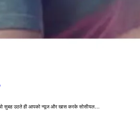
.
ो सुबह उठते ही आपको न्यूज और खास करके सोसीयल…