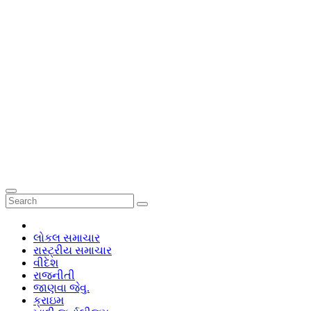
લોકલ સમાચાર
રાસ્ટ્રીય સમાચાર
વીદેશ
રાજનીતી
જાણવા જેવુ.
ક્રાઇમ