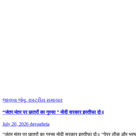
જાણવા જેવુ.
રાસ્ટ્રીય સમાચાર
“जंतर मंतर पर छात्रों का गुस्सा ” मोदी सरकार इस्तीफा दो॥
July 20, 2026
dgvaghela
“जंतर मंतर पर छात्रों का गुस्सा मोदी सरकार इस्तीफा दो॥ “पेपर लीक और भ्र