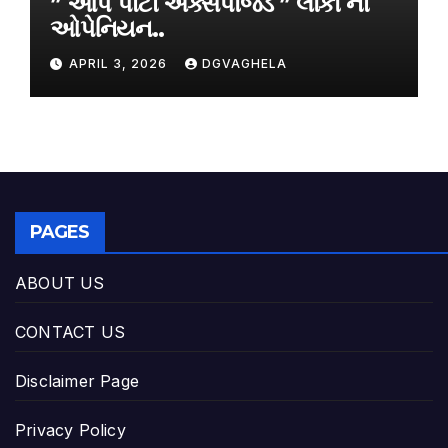
” આપ પાર્ટી એક્સપોજડ ” લોકો ના
ઓપેનિયન..
APRIL 3, 2026
DGVAGHELA
PAGES
ABOUT US
CONTACT US
Disclaimer Page
Privacy Policy