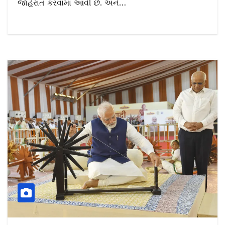
જાહેરાત કરવામા આવી છે. અને…